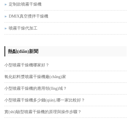
定制款噴霧干燥機
DMIX真空攪拌干燥機
噴霧干燥代加工
熱點(diǎn)新聞
小型噴霧干燥機哪家好？
氧化鋁料漿噴霧干燥機廠(chǎng)家
小型噴霧干燥機的應用領(lǐng)域？
小型噴霧干燥機多少錢(qián),哪一家比較好？
實(shí)驗型噴霧干燥機的原理與操作步驟？