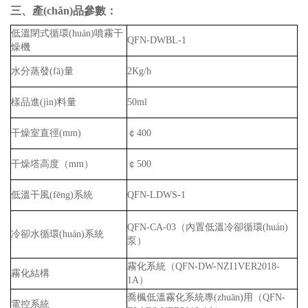
三、產(chǎn)品參數：
低溫閉式循環(huán)噴霧干
QFN-DWBL-1
燥機
水分蒸發(fā)量
2Kg/h
樣品進(jìn)料量
50ml
干燥室直徑(mm)
￠400
干燥塔高度（mm）
￠500
低溫干風(fēng)系統
QFN-LDWS-1
QFN-CA-03（內置低溫冷卻循環(huán)
冷卻水循環(huán)系統
泵）
霧化系統（QFN-DW-NZI1VER2018-
霧化結構
1A）
喬楓低溫霧化系統專(zhuān)用（QFN-
電控系統