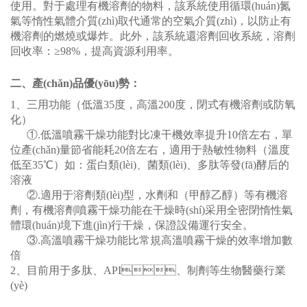
使用。對于處理有機溶劑的物料，該系統使用循環(huán)氮
氣等惰性氣體介質(zhì)取代通常的空氣介質(zhì)，以防止有
機溶劑的燃燒或爆炸。此外，該系統還溶劑回收系統，溶劑
回收率：≥98%，提高資源利用率。
二、產(chǎn)品優(yōu)勢：
1、三用功能（低溫35度，高溫200度，閉式有機溶劑或防氧
化）
①.低溫噴霧干燥功能對比凍干機效率提升10倍左右，單
位產(chǎn)量節省能耗20倍左右，適用于熱敏性物料（溫度
低至35℃）如：蛋白類(lèi)、菌類(lèi)、多肽等發(fā)酵后的
溶液
②.適用于溶劑類(lèi)型，水劑和（甲醇乙醇）等有機溶
劑，有機溶劑噴霧干燥功能在干燥時(shí)采用全密閉惰性氣
體環(huán)境下進(jìn)行干燥，保證設備運行安全。
③.高溫噴霧干燥功能比常規高溫噴霧干燥的效率增加數
倍
2、目前用于多肽、API、制劑等生物醫藥行業
(yè)