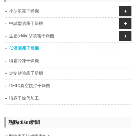
+
小型噴霧干燥機
+
中試型噴霧干燥機
+
生產(chǎn)型噴霧干燥機
低溫噴霧干燥機
噴霧冷凍干燥機
定制款噴霧干燥機
DMIX真空攪拌干燥機
噴霧干燥代加工
熱點(diǎn)新聞